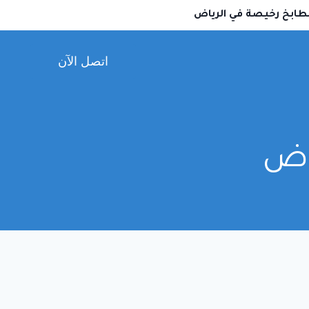
طابخ رخيصة في الرياض
اتصل الآن
اض