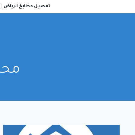
لتجاوز
تفصيل مطابخ الرياض
|
لى
لمحتوى
محل