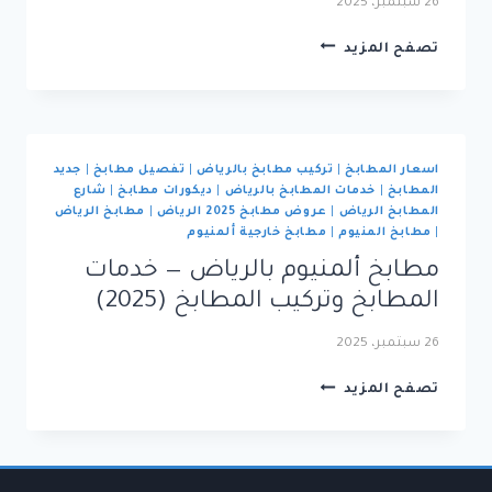
26 سبتمبر، 2025
محلات
تصفح المزيد
مطابخ
بالرياض
—
أفضل
الأسعار
اسعار المطابخ
|
تركيب مطابخ بالرياض
|
تفصيل مطابخ
|
جديد
والتصاميم
المطابخ
|
خدمات المطابخ بالرياض
|
ديكورات مطابخ
|
شارع
2026
المطابخ الرياض
|
عروض مطابخ 2025 الرياض
|
مطابخ الرياض
|
|
مطابخ المنيوم
|
مطابخ خارجية ألمنيوم
551698379
مطابخ ألمنيوم بالرياض — خدمات
المطابخ وتركيب المطابخ (2025)
26 سبتمبر، 2025
مطابخ
تصفح المزيد
ألمنيوم
بالرياض
—
خدمات