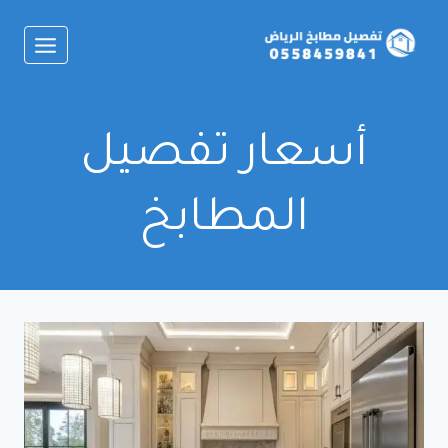
لتجاوز
لى
لمحتوى
أسعار تفصيل
المطابخ