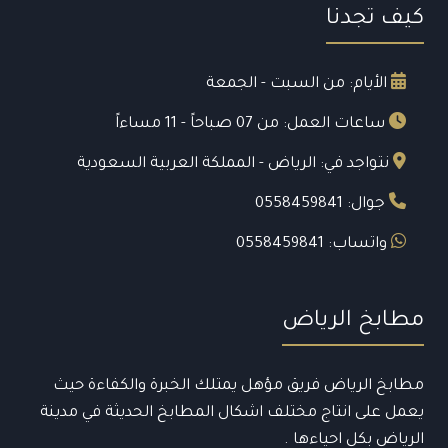
كيف تجدنا
الأيام: من السبت - الجمعة
ساعات العمل: من 07 صباحاً - 11 مساءاً
نتواجد في: الرياض - المملكة العربية السعودية
جوال: 0558459841
واتساب: 0558459841
مطابخ الرياض
مطابخ الرياض فريق مؤهل يمتلك الخبرة والكفاءة حيث
يعمل على انتاج مختلف اشكال المطابخ الحديثة في مدينة
الرياض بكل احياءها .