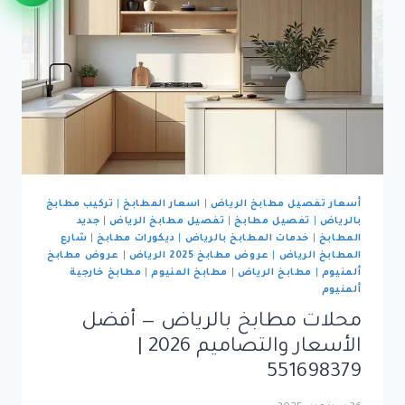
محلات،
أسعار،
عروض
—
0551698379
أسعار تفصيل مطابخ الرياض
|
اسعار المطابخ
|
تركيب مطابخ
بالرياض
|
تفصيل مطابخ
|
تفصيل مطابخ الرياض
|
جديد
المطابخ
|
خدمات المطابخ بالرياض
|
ديكورات مطابخ
|
شارع
المطابخ الرياض
|
عروض مطابخ 2025 الرياض
|
عروض مطابخ
ألمنيوم
|
مطابخ الرياض
|
مطابخ المنيوم
|
مطابخ خارجية
ألمنيوم
محلات مطابخ بالرياض — أفضل
الأسعار والتصاميم 2026 |
551698379